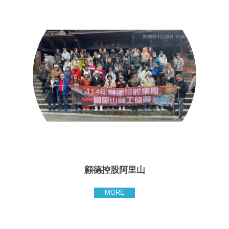
顧德控股阿里山
MORE