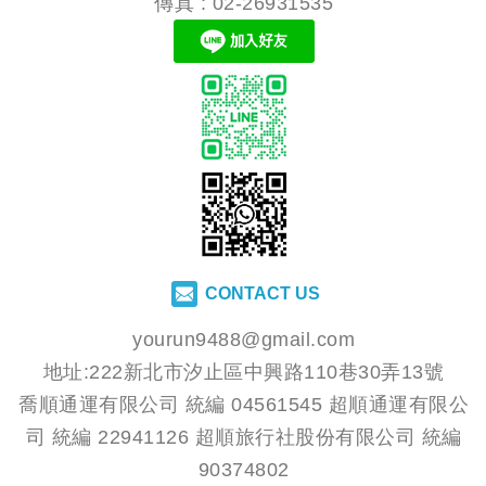
傳真 : 02-26931535
CONTACT US
yourun9488@gmail.com
地址:222新北市汐止區中興路110巷30弄13號
喬順通運有限公司 統編 04561545 超順通運有限公
司 統編 22941126 超順旅行社股份有限公司 統編
90374802