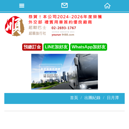
預繳訂金
LINE加好友
WhatsApp加好友
首頁
出團紀錄
日月潭