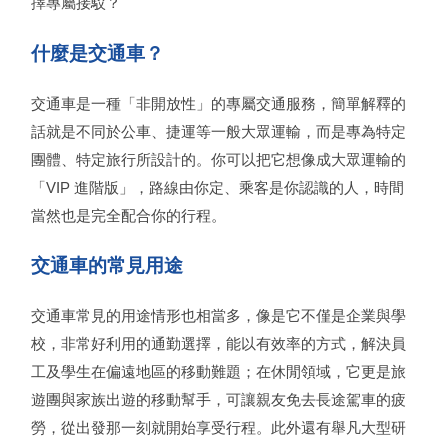
擇專屬接駁？
什麼是交通車？
交通車是一種「非開放性」的專屬交通服務，簡單解釋的
話就是不同於公車、捷運等一般大眾運輸，而是專為特定
團體、特定旅行所設計的。你可以把它想像成大眾運輸的
「VIP 進階版」，路線由你定、乘客是你認識的人，時間
當然也是完全配合你的行程。
交通車的常見用途
交通車常見的用途情形也相當多，像是它不僅是企業與學
校，非常好利用的通勤選擇，能以有效率的方式，解決員
工及學生在偏遠地區的移動難題；在休閒領域，它更是旅
遊團與家族出遊的移動幫手，可讓親友免去長途駕車的疲
勞，從出發那一刻就開始享受行程。此外還有舉凡大型研