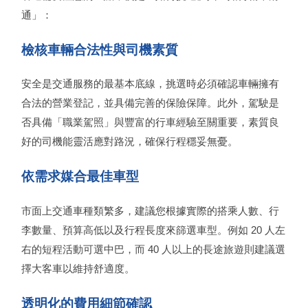
通」：
檢核車輛合法性與司機素質
安全是交通服務的最基本底線，挑選時必須確認車輛擁有
合法的營業登記，並具備完善的保險保障。此外，駕駛是
否具備「職業駕照」與豐富的行車經驗至關重要，素質良
好的司機能靈活應對路況，確保行程穩妥無憂。
依需求媒合最佳車型
市面上交通車種類繁多，建議您根據實際的搭乘人數、行
李數量、預算高低以及行程長度來篩選車型。例如 20 人左
右的短程活動可選中巴，而 40 人以上的長途旅遊則建議選
擇大客車以維持舒適度。
透明化的費用細節確認