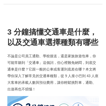
3 分鐘搞懂交通車是什麼，
以及交通車選擇種類有哪些
不論是公司員工通勤、學校接送，還是家族旅遊包車，你
可能常聽到「交通車」這個詞，但心裡難免納悶，到底交
通車是什麼？它跟一般的公車或客運到底差在哪？本文將
帶你深入了解常見的交通車種類，從 9 人座小巴到 43 人座
大客車的承載人數與預估費用，讓你輕鬆挑對車，通勤、
出遊再也不煩惱！