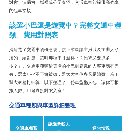
討會、演唱會、婚禮或公司春酒，交通車都能提供高效率
的包車接駁。
該選小巴還是遊覽車？完整交通車種
類、費用對照表
搞清楚了交通車的概念後，接下來最讓主揪以及主辦人頭
痛的，絕對是「該叫哪種車才坐得下？預算又要抓多
少？」。交通車種類從靈活的小巴到霸氣的大客車應有盡
有，選太小坐不下會被嫌，選太大空位多又是浪費。為了
幫大家精打細算，以下整理了一份車型懶人包，讓你可根
據人數、用途直接對號入座！
交通車種類與車型詳細整理
建議承載人
交通車種類
適合情況