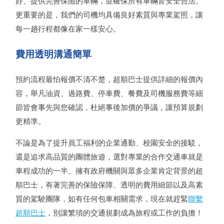
好、提供完善保險的車輛，並確保所有車輛皆安全合法。
更重要的是，我們的司機均具備良好素質與專業駕照，讓
每一趟行程都像在家一樣安心。
費用透明溝通簡單
預約流程最怕報價不清不楚，超順巴士提供詳細的報價內
容，舉凡油資、過路費、停車費、餐費及司機服務費等細
節皆會事先與您確認，杜絕事後加價的爭議，讓預算規劃
更精準。
不論是為了提升員工福利的企業通勤、校園安全的接駁，
還是追求高品質的團體旅遊，選對專業的合作交通車就是
車程成功的一半。擁有政府機關與眾多企業肯定背景的超
順巴士，有著完善的保險保障、透明的費用細節以及高素
質的駕駛團隊，如有任何包車相關需求，現在就趕緊
聯繫
超順巴士
，別讓繁瑣的交通規劃成為旅程或工作的負擔！