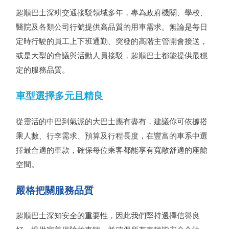
超順巴士深耕交通接駁領域多年，專為政府機關、學校、
醫院及各類公司行號提供高品質的用車需求。無論是每日
定時行駛的員工上下班通勤、突發的高階主管開會接送，
或是大型的會議與活動人員接駁，超順巴士都能提供最穩
定的服務品質。
車型選擇多元且精良
從靈活的中巴到氣派的大巴士應有盡有，建議你可依據搭
乘人數、行李需求、預算及行程長度，在豐富的車系中選
擇最合適的車款，確保每位乘客都能享有寬敞舒適的座艙
空間。
嚴格把關服務品質
超順巴士深知安全的重要性，因此我們堅持選擇信譽良