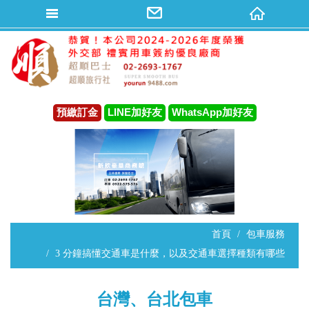
預繳訂金
LINE加好友
WhatsApp加好友
首頁
包車服務
3 分鐘搞懂交通車是什麼，以及交通車選擇種類有哪些
台灣、台北包車