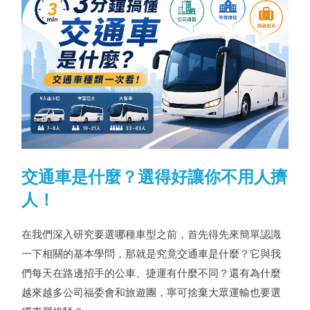
交通車是什麼？選得好讓你不用人擠
人！
在我們深入研究要選哪種車型之前，首先得先來簡單認識
一下相關的基本學問，那就是究竟交通車是什麼？它與我
們每天在路邊招手的公車、捷運有什麼不同？還有為什麼
越來越多公司福委會和旅遊團，寧可捨棄大眾運輸也要選