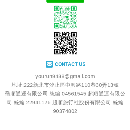
CONTACT US
yourun9488@gmail.com
地址:222新北市汐止區中興路110巷30弄13號
喬順通運有限公司 統編 04561545 超順通運有限公
司 統編 22941126 超順旅行社股份有限公司 統編
90374802