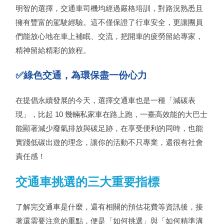
明智的選擇，交通車司機均經過嚴格培訓，對路況熟悉且
擁有豐富的駕駛經驗。這不僅保證了行車安全，更讓團員
們能放心地在車上補眠、交流，把開車的疲勞留給專家，
精神留給精彩的旅程。
✅綠色交通，為環保盡一份心力
在提倡永續發展的今天，選擇交通車也是一種「減碳表
現」，比起 10 幾輛私家車在路上跑，一臺高效能的大巴士
能顯著減少廢氣排放與碳足跡，在享受便利的同時，也能
實踐低碳出遊的理念，讓你的活動不只專業，還很有社會
責任感！
交通車挑選的三大重要指標
了解完交通車是什麼，還有相關的預估花費等資訊後，接
著還需要注意的重點，便是「如何挑選」與「如何精準溝