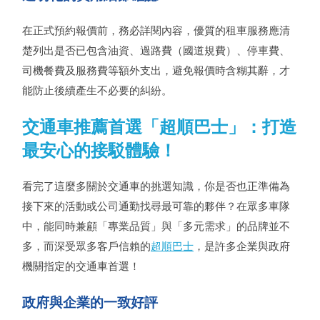
在正式預約報價前，務必詳閱內容，優質的租車服務應清
楚列出是否已包含油資、過路費（國道規費）、停車費、
司機餐費及服務費等額外支出，避免報價時含糊其辭，才
能防止後續產生不必要的糾紛。
交通車推薦首選「超順巴士」：打造
最安心的接駁體驗！
看完了這麼多關於交通車的挑選知識，你是否也正準備為
接下來的活動或公司通勤找尋最可靠的夥伴？在眾多車隊
中，能同時兼顧「專業品質」與「多元需求」的品牌並不
多，而深受眾多客戶信賴的
超順巴士
，是許多企業與政府
機關指定的交通車首選！
政府與企業的一致好評