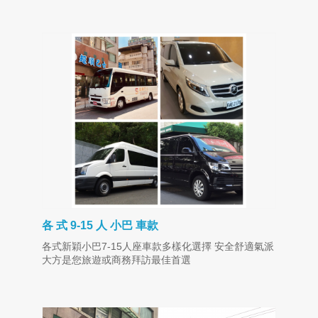
各 式 9-15 人 小巴 車款
各式新穎小巴7-15人座車款多樣化選擇 安全舒適氣派
大方是您旅遊或商務拜訪最佳首選