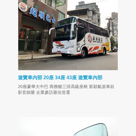
遊覽車內部 20座 34座 43座 遊覽車內部
20座豪華大中巴 商務艙三排高級座椅 新穎氣派車款
影音娛樂 企業參訪最佳首選