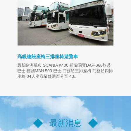
高級總統座椅三排座椅遊覽車
最新歐洲瑞典 SCANIA K400 荷蘭國寶DAF-360旅遊
巴士 德國MAN 500 巴士 商務艙三排座椅 商務艙四排
座椅 34人座寬敞舒適百分百 43...
最新消息