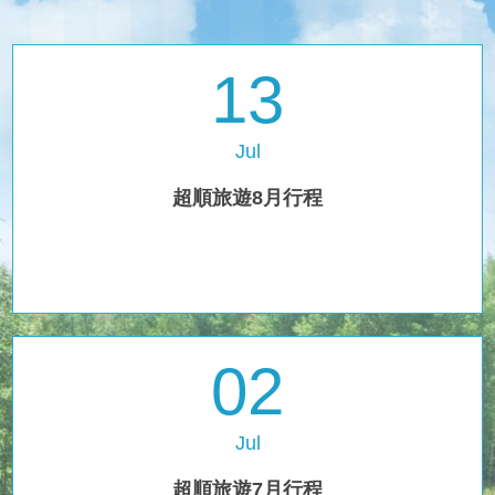
13
Jul
超順旅遊8月行程
02
Jul
超順旅遊7月行程