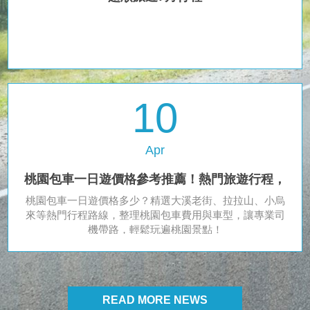
10
Apr
桃園包車一日遊價格參考推薦！熱門旅遊行程，
桃園包車一日遊價格多少？精選大溪老街、拉拉山、小烏
司機帶你玩透透
來等熱門行程路線，整理桃園包車費用與車型，讓專業司
機帶路，輕鬆玩遍桃園景點！
READ MORE NEWS