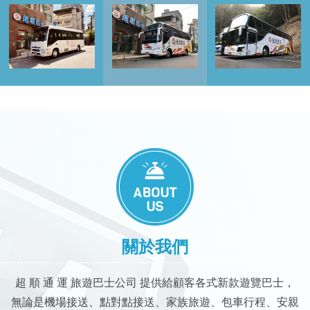
ABOUT US
關於我們
超 順 通 運 旅遊巴士公司 提供給顧客各式新款遊覽巴士，
無論是機場接送、點對點接送、家族旅遊、包車行程、安親