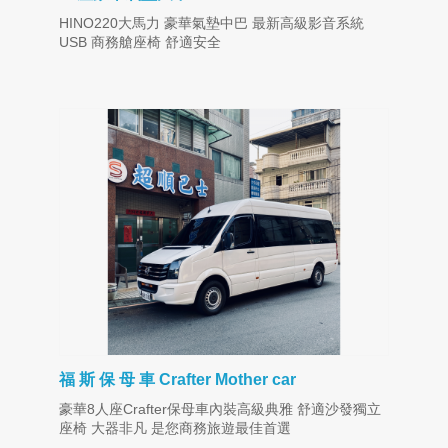
HINO220大馬力 豪華氣墊中巴 最新高級影音系統
USB 商務艙座椅 舒適安全
福 斯 保 母 車 Crafter Mother car
豪華8人座Crafter保母車內裝高級典雅 舒適沙發獨立
座椅 大器非凡 是您商務旅遊最佳首選