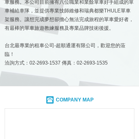
車服務。本公司目前擁有八位職業和業餘單車好手組成的單
車補給車隊，並提供專業技師維修和瑞典都樂THULE單車
架服務。讓想完成夢想卻擔心無法完成旅程的單車愛好者，
有最棒的單車旅遊教練服務及專業品牌技術後援。
台北最專業的租車公司-超順通運有限公司，歡迎您的蒞
臨！
洽詢方式：02-2693-1537 傳真：02-2693-1535
COMPANY MAP