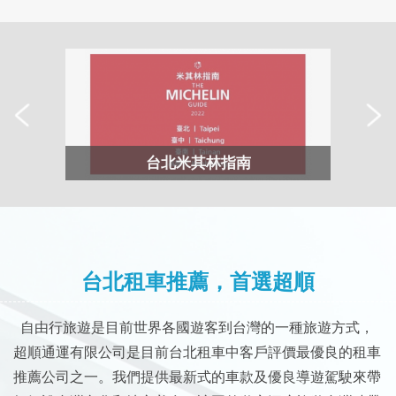
台北米其林指南
台北租車推薦，首選超順
自由行旅遊是目前世界各國遊客到台灣的一種旅遊方式，
超順通運有限公司是目前台北租車中客戶評價最優良的租車
推薦公司之一。我們提供最新式的車款及優良導遊駕駛來帶