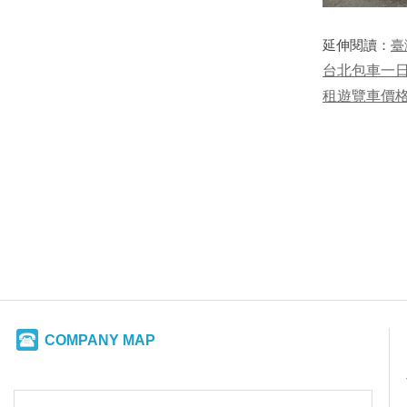
延伸閱讀：​
臺
台北包車一
租遊覽車價格
COMPANY MAP