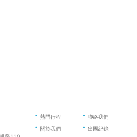
熱門行程
聯絡我們
關於我們
出團紀錄
興路110