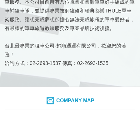
車服務。本公司目前擁有八位職業和業餘單車好手組成的單
車補給車隊，並提供專業技師維修和瑞典都樂THULE單車
架服務。讓想完成夢想卻擔心無法完成旅程的單車愛好者，
有最棒的單車旅遊教練服務及專業品牌技術後援。
台北最專業的租車公司-超順通運有限公司，歡迎您的蒞
臨！
洽詢方式：02-2693-1537 傳真：02-2693-1535
COMPANY MAP