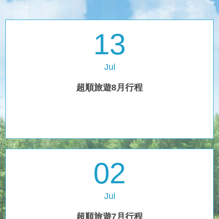
13
Jul
超順旅遊8月行程
02
Jul
超順旅遊7月行程