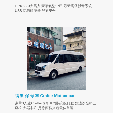
HINO220大馬力 豪華氣墊中巴 最新高級影音系統
USB 商務艙座椅 舒適安全
福 斯 保 母 車 Crafter Mother car
豪華8人座Crafter保母車內裝高級典雅 舒適沙發獨立
座椅 大器非凡 是您商務旅遊最佳首選