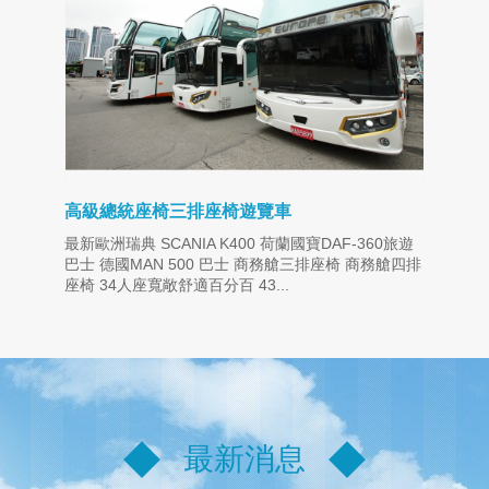
高級總統座椅三排座椅遊覽車
最新歐洲瑞典 SCANIA K400 荷蘭國寶DAF-360旅遊
巴士 德國MAN 500 巴士 商務艙三排座椅 商務艙四排
座椅 34人座寬敞舒適百分百 43...
最新消息