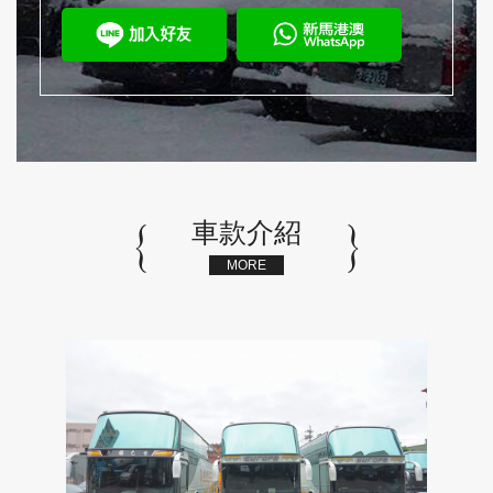
車款介紹
MORE