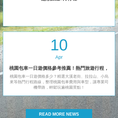
10
Apr
桃園包車一日遊價格參考推薦！熱門旅遊行程，
桃園包車一日遊價格多少？精選大溪老街、拉拉山、小烏
司機帶你玩透透
來等熱門行程路線，整理桃園包車費用與車型，讓專業司
機帶路，輕鬆玩遍桃園景點！
READ MORE NEWS