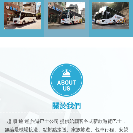
ABOUT US
關於我們
超 順 通 運 旅遊巴士公司 提供給顧客各式新款遊覽巴士，
無論是機場接送、點對點接送、家族旅遊、包車行程、安親