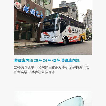
遊覽車內部 20座 34座 43座 遊覽車內部
20座豪華大中巴 商務艙三排高級座椅 新穎氣派車款
影音娛樂 企業參訪最佳首選