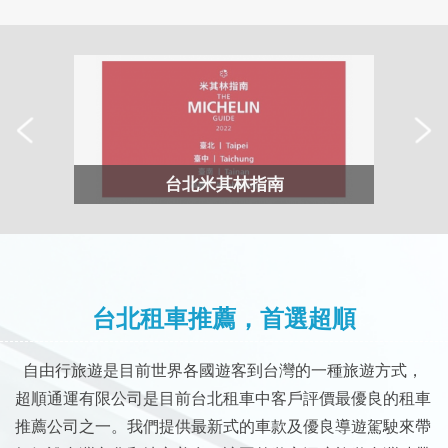
台北米其林指南
台北租車推薦，首選超順
自由行旅遊是目前世界各國遊客到台灣的一種旅遊方式，
超順通運有限公司是目前台北租車中客戶評價最優良的租車
推薦公司之一。我們提供最新式的車款及優良導遊駕駛來帶