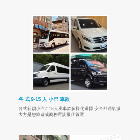
各 式 9-15 人 小巴 車款
各式新穎小巴7-15人座車款多樣化選擇 安全舒適氣派
大方是您旅遊或商務拜訪最佳首選