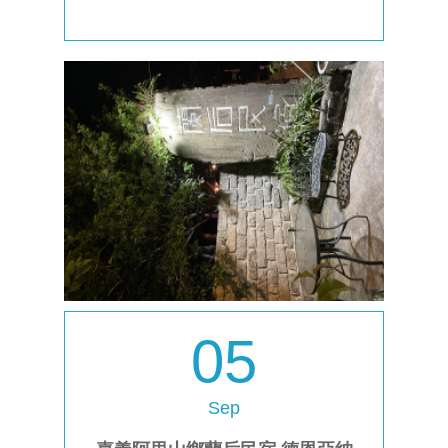
05
Sep