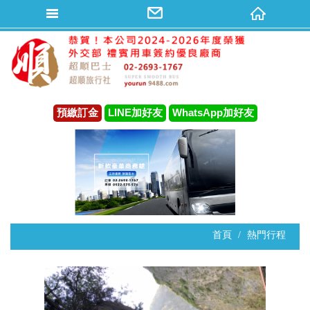
預繳訂金
LINE加好友
WhatsApp加好友
首頁
熱門行程