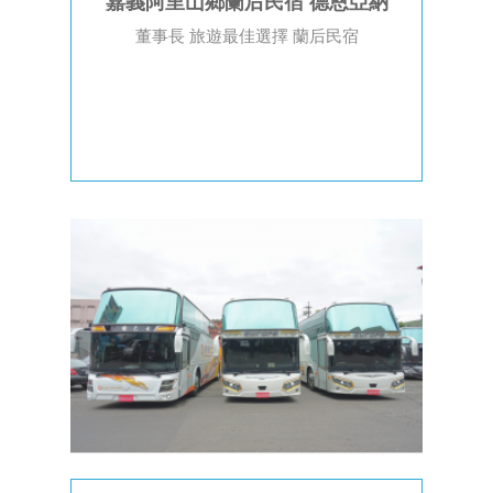
嘉義阿里山鄉蘭后民宿 德恩亞納
董事長 旅遊最佳選擇 蘭后民宿