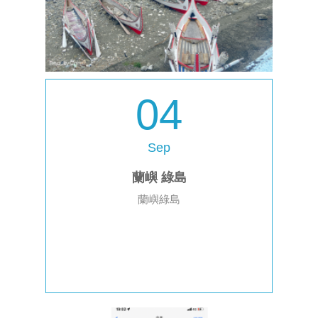
04
Sep
蘭嶼 綠島
蘭嶼綠島