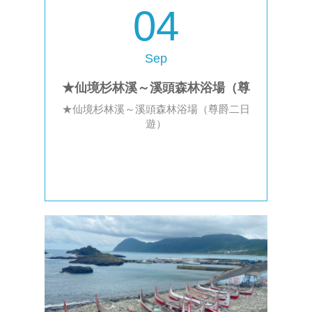
04
Sep
★仙境杉林溪～溪頭森林浴場（尊
★仙境杉林溪～溪頭森林浴場（尊爵二日
爵二日遊）
遊）