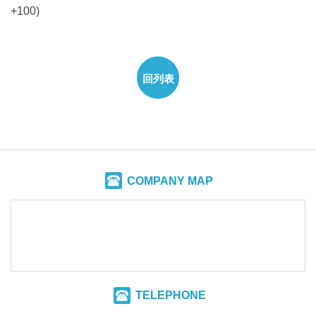
+100)
回列表
COMPANY MAP
TELEPHONE