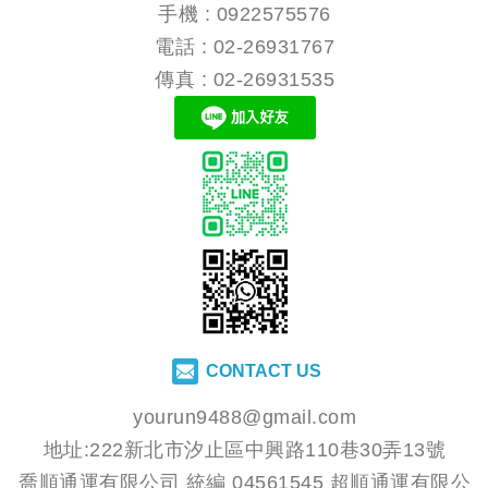
手機 :
0922575576
電話 :
02-26931767
傳真 : 02-26931535
CONTACT US
yourun9488@gmail.com
地址:222新北市汐止區中興路110巷30弄13號
喬順通運有限公司 統編 04561545 超順通運有限公