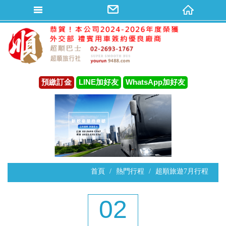
預繳訂金
LINE加好友
WhatsApp加好友
首頁
熱門行程
超順旅遊7月行程
02