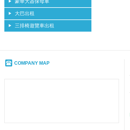
豪華大器保母車
大巴出租
三排椅遊覽車出租
COMPANY MAP