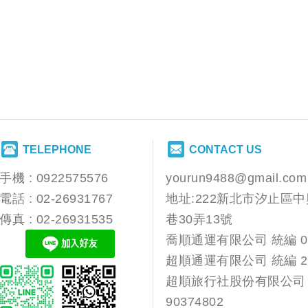
TELEPHONE
CONTACT US
手機 :
0922575576
yourun9488@gmail.com
電話 :
02-26931767
地址:222新北市汐止區中
傳真 : 02-26931535
巷30弄13號
喬順通運有限公司 統編 04
超順通運有限公司 統編 22
超順旅行社股份有限公司
90374802