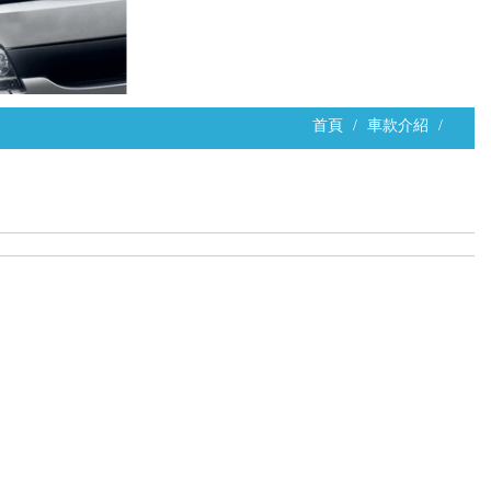
首頁
車款介紹