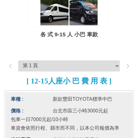
各 式 9-15 人 小巴 車款
[ 12-15人座小 巴 費 用 表 ]
新款豐田TOYOTA標準中巴
台北市區三小時3000元起
包車一日7000元起/10小時
車資會依照行程、縣市而不同，以本公司報價為準