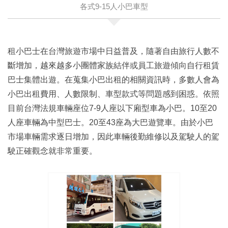
各式9-15人小巴車型
租小巴士在台灣旅遊市場中日益普及，隨著自由旅行人數不
斷增加，越來越多小團體家族結伴或員工旅遊傾向自行租賃
巴士集體出遊。在蒐集小巴出租的相關資訊時，多數人會為
小巴出租費用、人數限制、車型款式等問題感到困惑。依照
目前台灣法規車輛座位7-9人座以下廂型車為小巴。10至20
人座車輛為中型巴士。20至43座為大巴遊覽車。由於小巴
市場車輛需求逐日增加，因此車輛後勤維修以及駕駛人的駕
駛正確觀念就非常重要。