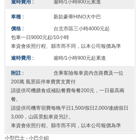
逾時/1小時800元累進
新款豪華HINO大中巴
台北市區三小時4000元起
包車一日9000元起/10小時
車資會依照行程、縣市而不同，以本公司報價為準
逾時/1小時900元起累進
含乘客險每車資內含路費及一位
200萬 風景區停車費實支實付
請提供司機膳食或補貼餐費每餐200元，一日最高兩
餐。
請提供司機寄宿費每晚平日1,500/假日2,000/連續假日
3,000，山區景點車資另計。
車資會依照行程、縣市而不同，以本公司報價為準
小型巴士 - 小巴介紹