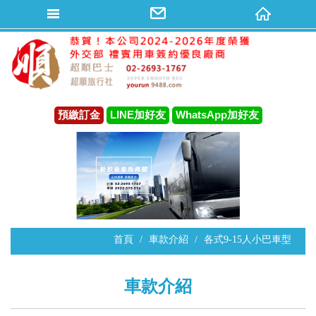
預繳訂金
LINE加好友
WhatsApp加好友
首頁
車款介紹
各式9-15人小巴車型
車款介紹